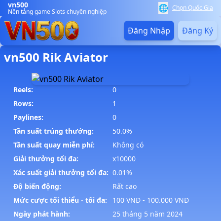
vn500
🌐
Chọn Quốc Gia
Nền tảng game Slots chuyên nghiệp
Đăng Nhập
Đăng Ký
vn500 Rik Aviator
Reels:
0
Rows:
1
Paylines:
0
Tần suất trúng thưởng:
50.0%
Tần suất quay miễn phí:
Không có
Giải thưởng tối đa:
x10000
Xác suất giải thưởng tối đa:
0.01%
Độ biến động:
Rất cao
Mức cược tối thiểu - tối đa:
100 VNĐ - 100.000 VNĐ
Ngày phát hành:
25 tháng 5 năm 2024