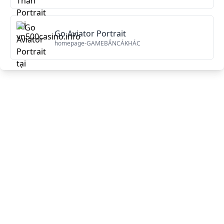
Go Aviator Portrait
homepage-GAMEBẮNCÁKHÁC