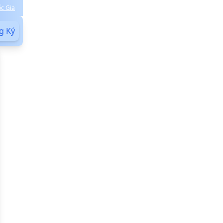
c Gia
g Ký