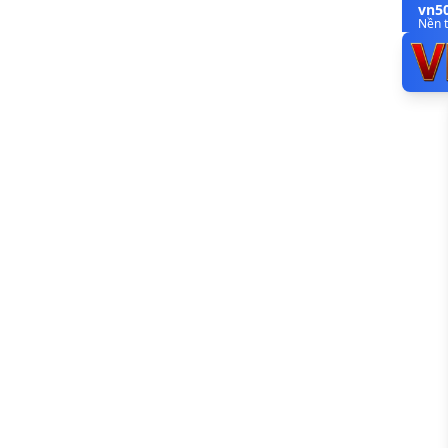
vn5
Nền 