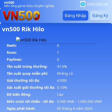
vn500
🌐
Chọn Quốc Gia
Nền tảng game Slots chuyên nghiệp
Đăng Nhập
Đăng Ký
vn500 Rik Hilo
Reels:
0
Rows:
1
Paylines:
0
Tần suất trúng thưởng:
47.0%
Tần suất quay miễn phí:
Không có
Giải thưởng tối đa:
x1000
Xác suất giải thưởng tối đa:
0.10%
Độ biến động:
Cao
Mức cược tối thiểu - tối đa:
5.000 VNĐ - 1.000.000 VNĐ
Ngày phát hành:
05 tháng 6 năm 2024