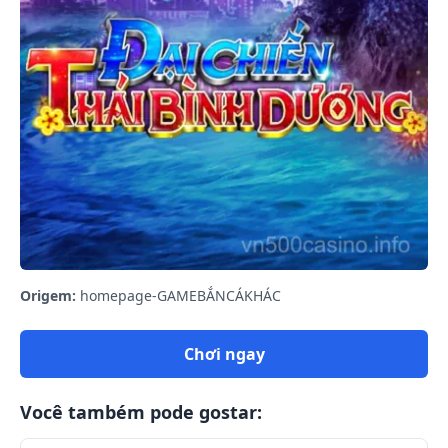
Origem:
homepage-GAMEBẮNCÁKHÁC
Chơi ngay
Você também pode gostar: