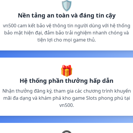
🛡️
/2026 CaoK*** nhan hoan tra 800,000 VND 🎊
/2026 Ph*** nhan hoan tra 50,000 VND 🎊
Nền tảng an toàn và đáng tin cậy
/2026 Pha*** thang lon 11,800,000 VND 🔥
vn500 cam kết bảo vệ thông tin người dùng với hệ thống
/2026 VoT*** nhan hoan tra 250,000 VND 🔄
bảo mật hiện đại, đảm bảo trải nghiệm nhanh chóng và
/2026 LuuV*** nhan hoan tra 50,000 VND 🎊
tiện lợi cho mọi game thủ.
/2026 HoD*** no hu 79,000,000 VND 🚀
/2026 Phan*** nhan hoan tra 250,000 VND 💵
/2026 Di*** no hu 22,500,000 VND 💥
/2026 DangT*** no hu 48,000,000 VND 🎰
🎁
/2026 Trin*** no hu 74,000,000 VND 🎰
/2026 LyN*** rut tien thanh cong 3,350,000 VND 💸
Hệ thống phần thưởng hấp dẫn
/2026 VuL*** no hu 53,000,000 VND 🚀
/2026 Tra*** thang lon 7,300,000 VND 🏆
Nhận thưởng đăng ký, tham gia các chương trình khuyến
/2026 Ngu*** rut tien thanh cong 3,400,000 VND ✅
mãi đa dạng và khám phá kho game Slots phong phú tại
/2026 DangTu*** rut tien thanh cong 650,000 VND ✅
vn500.
/2026 Hoa*** thang lon 9,200,000 VND 🔥
/2026 Din*** rut tien thanh cong 6,400,000 VND 🏦
/2026 Pham*** nhan hoan tra 100,000 VND 🔄
/2026 CaoT*** thang lon 11,500,000 VND 🏆