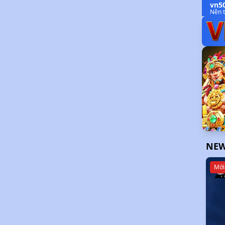
vn5
Nền 
NEW
Mới