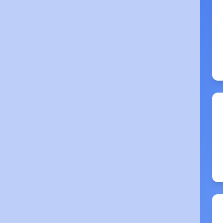
29/06
29/06
29/06
29/06
29/06