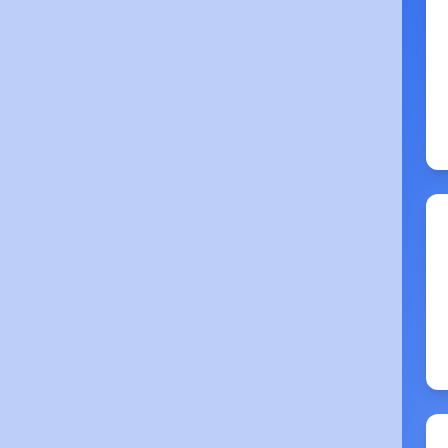
29/06
29/06
29/06
29/06
29/06
29/06
29/06
29/06
29/06
29/06
29/06
29/06
29/06
29/06
29/06
29/06
29/06
29/06
29/06