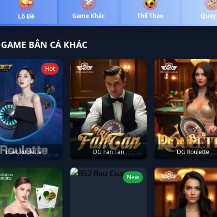
Game Khác
Thể Thao
Quay
Lô Đề
GAME BẮN CÁ KHÁC
Hot
Ebet Roulette
DG Fan Tan
DG Roulette
New