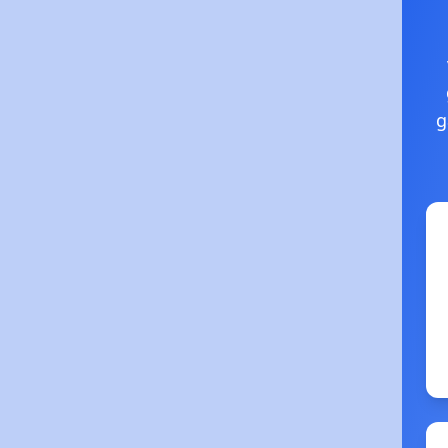
29/06
29/06
29/06
29/06
29/06
g
29/06
29/06
29/06
29/06
29/06
29/06
29/06
29/06
29/06
29/06
29/06
29/06
29/06
29/06