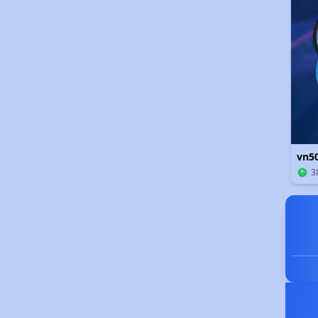
vn5
3
29/06
29/06
29/06
29/06
29/06
29/06
29/06